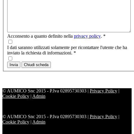
Acconsento a quanto definito nella
privacy policy
.
*
I dati saranno utilizzati solamente per ricontattare l'utente che ha
inviato la richiesta di informazioni.
*
Invia
Chiudi scheda
© AUMICO Snc 2015 - P.Iva 02895730303 |
Privacy Policy
|
Cookie Policy
|
Admin
© AUMICO Snc 2015 - P.Iva 02895730303 |
Privacy Policy
|
Cookie Policy
|
Admin