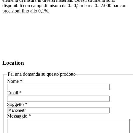
elementi di misura in diversi materiali. Questi strumenti sono
disponibili con campi di misura da 0...0,5 mbar a 0...7.000 bar con
precisioni fino allo 0,1%.
Location
Fai una domanda su questo prodotto
Nome
*
Email
*
Soggetto
*
Messaggio
*